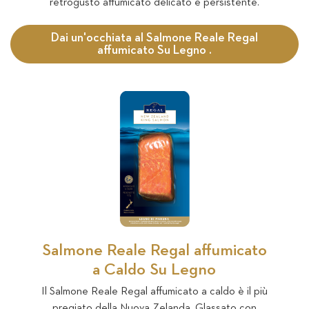
retrogusto affumicato delicato e persistente.
Dai un'occhiata al Salmone Reale Regal
affumicato Su Legno .
Salmone Reale Regal affumicato
a Caldo Su Legno
Il Salmone Reale Regal affumicato a caldo è il più
pregiato della Nuova Zelanda. Glassato con