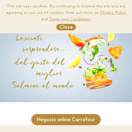
This site uses cookies. By continuing to browse the site you are
agreeing to our use of cookies. Find out more on
Privacy Policy
Me
and
Terms And Conditions
.
Close
Sea
Negozio online Carrefour