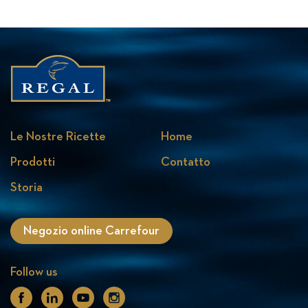
Le Nostre Ricette
Home
Prodotti
Contatto
Storia
Negozio online Carrefour
Follow us
Facebook
Linkedin
Youtube
Instagram