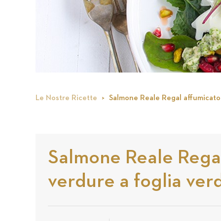
Le Nostre Ricette
Salmone Reale Regal affumicato a
Salmone Reale Regal
verdure a foglia verd