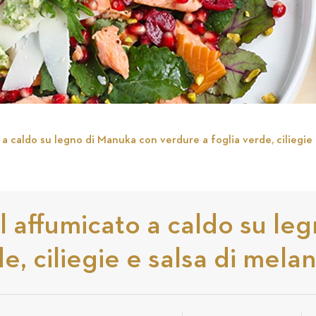
 caldo su legno di Manuka con verdure a foglia verde, ciliegie 
 affumicato a caldo su le
e, ciliegie e salsa di mela