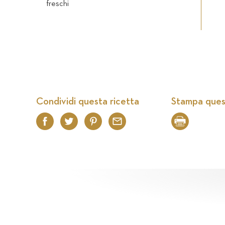
freschi
Condividi questa ricetta
Stampa ques
Facebook
Twitter
Pinterest
Email
Print