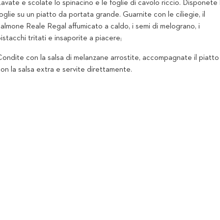
avate e scolate lo spinacino e le foglie di cavolo riccio. Disponete 
oglie su un piatto da portata grande. Guarnite con le ciliegie, il
almone Reale Regal affumicato a caldo, i semi di melograno, i
istacchi tritati e insaporite a piacere;
ondite con la salsa di melanzane arrostite, accompagnate il piatto
on la salsa extra e servite direttamente.