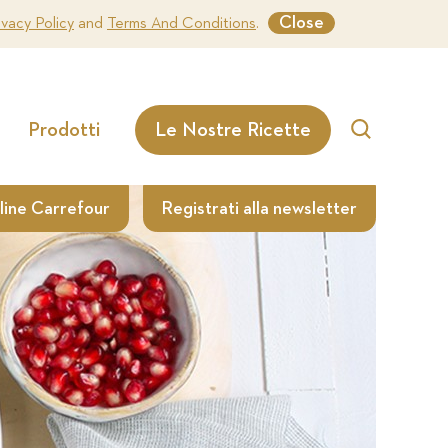
Close
ivacy Policy
and
Terms And Conditions
.
Prodotti
Le Nostre Ricette
Search
line Carrefour
Registrati alla newsletter